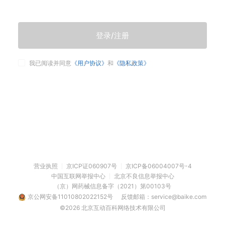
登录/注册
我已阅读并同意
《用户协议》
和
《隐私政策》
营业执照
京ICP证060907号
京ICP备06004007号-4
中国互联网举报中心
北京不良信息举报中心
（京）网药械信息备字（2021）第00103号
京公网安备11010802022152号
反馈邮箱：service@baike.com
©2026 北京互动百科网络技术有限公司