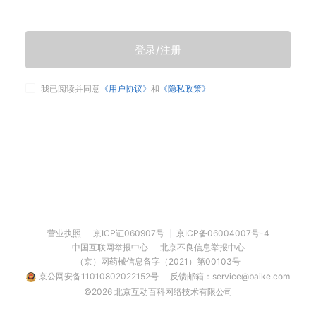
登录/注册
我已阅读并同意
《用户协议》
和
《隐私政策》
营业执照
京ICP证060907号
京ICP备06004007号-4
中国互联网举报中心
北京不良信息举报中心
（京）网药械信息备字（2021）第00103号
京公网安备11010802022152号
反馈邮箱：service@baike.com
©2026 北京互动百科网络技术有限公司