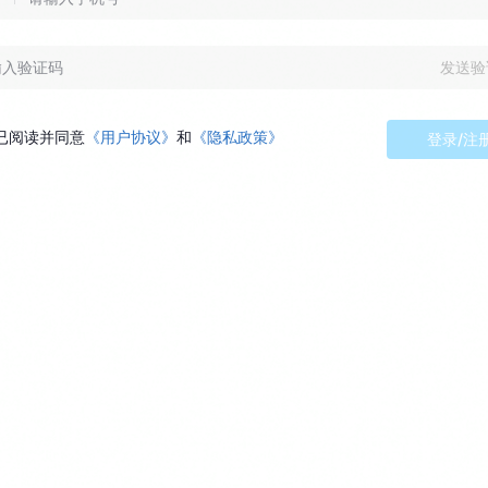
发送验
已阅读并同意
《用户协议》
和
《隐私政策》
登录/注