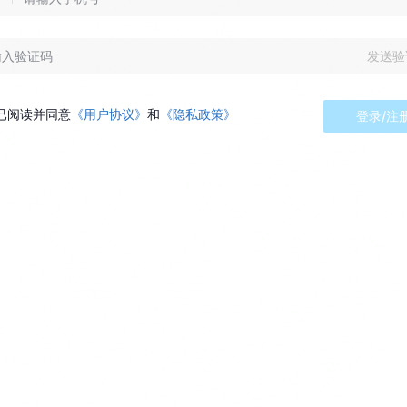
发送验
已阅读并同意
《用户协议》
和
《隐私政策》
登录/注