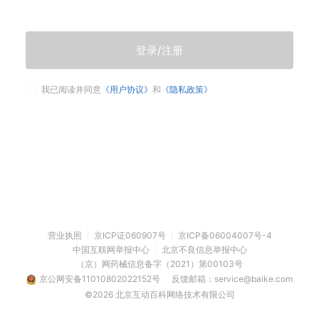
登录/注册
我已阅读并同意
《用户协议》
和
《隐私政策》
营业执照
京ICP证060907号
京ICP备06004007号-4
中国互联网举报中心
北京不良信息举报中心
（京）网药械信息备字（2021）第00103号
京公网安备11010802022152号
反馈邮箱：service@baike.com
©2026 北京互动百科网络技术有限公司