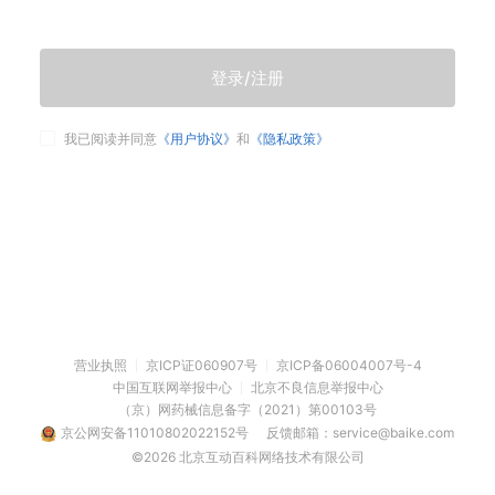
登录/注册
我已阅读并同意
《用户协议》
和
《隐私政策》
营业执照
京ICP证060907号
京ICP备06004007号-4
中国互联网举报中心
北京不良信息举报中心
（京）网药械信息备字（2021）第00103号
京公网安备11010802022152号
反馈邮箱：service@baike.com
©2026 北京互动百科网络技术有限公司