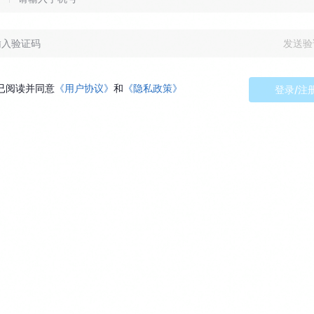
发送验
已阅读并同意
《用户协议》
和
《隐私政策》
登录/注