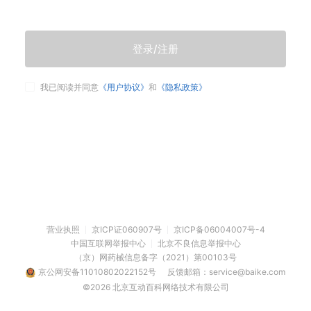
登录/注册
我已阅读并同意
《用户协议》
和
《隐私政策》
营业执照
京ICP证060907号
京ICP备06004007号-4
中国互联网举报中心
北京不良信息举报中心
（京）网药械信息备字（2021）第00103号
京公网安备11010802022152号
反馈邮箱：service@baike.com
©2026 北京互动百科网络技术有限公司