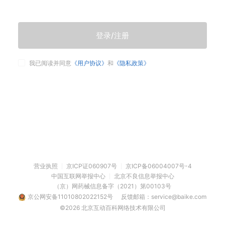
登录/注册
我已阅读并同意
《用户协议》
和
《隐私政策》
营业执照
京ICP证060907号
京ICP备06004007号-4
中国互联网举报中心
北京不良信息举报中心
（京）网药械信息备字（2021）第00103号
京公网安备11010802022152号
反馈邮箱：service@baike.com
©2026 北京互动百科网络技术有限公司