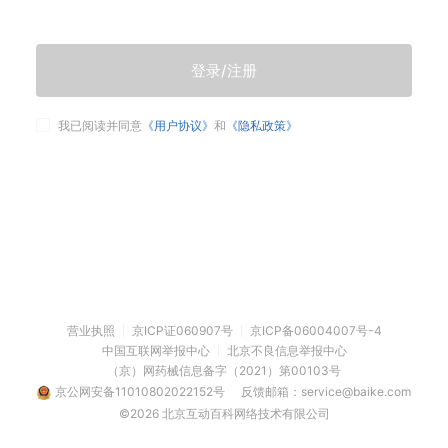
登录/注册
我已阅读并同意
《用户协议》
和
《隐私政策》
营业执照
京ICP证060907号
京ICP备06004007号-4
中国互联网举报中心
北京不良信息举报中心
（京）网药械信息备字（2021）第00103号
京公网安备11010802022152号
反馈邮箱：service@baike.com
©2026 北京互动百科网络技术有限公司