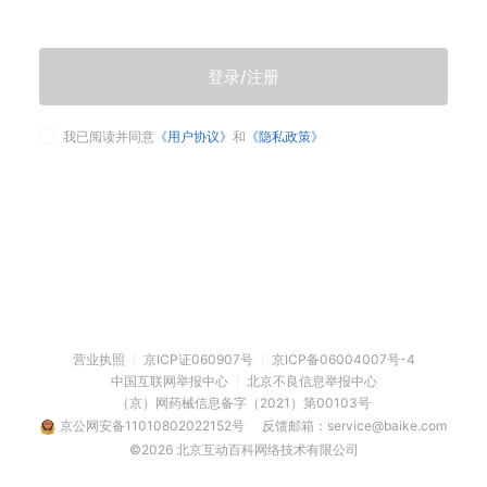
登录/注册
我已阅读并同意
《用户协议》
和
《隐私政策》
营业执照
京ICP证060907号
京ICP备06004007号-4
中国互联网举报中心
北京不良信息举报中心
（京）网药械信息备字（2021）第00103号
京公网安备11010802022152号
反馈邮箱：service@baike.com
©2026 北京互动百科网络技术有限公司