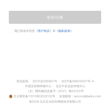
登录/注册
我已阅读并同意
《用户协议》
和
《隐私政策》
营业执照
京ICP证060907号
京ICP备06004007号-4
中国互联网举报中心
北京不良信息举报中心
（京）网药械信息备字（2021）第00103号
京公网安备11010802022152号
反馈邮箱：service@baike.com
©2026 北京互动百科网络技术有限公司