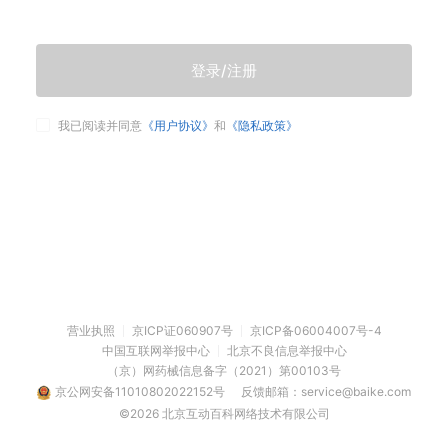
登录/注册
我已阅读并同意
《用户协议》
和
《隐私政策》
营业执照
京ICP证060907号
京ICP备06004007号-4
中国互联网举报中心
北京不良信息举报中心
（京）网药械信息备字（2021）第00103号
京公网安备11010802022152号
反馈邮箱：service@baike.com
©2026 北京互动百科网络技术有限公司