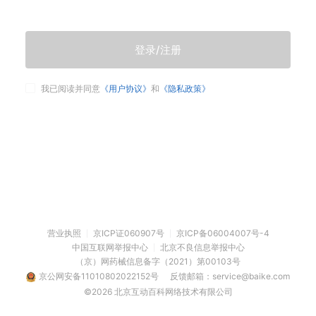
登录/注册
我已阅读并同意
《用户协议》
和
《隐私政策》
营业执照
京ICP证060907号
京ICP备06004007号-4
中国互联网举报中心
北京不良信息举报中心
（京）网药械信息备字（2021）第00103号
京公网安备11010802022152号
反馈邮箱：service@baike.com
©2026 北京互动百科网络技术有限公司