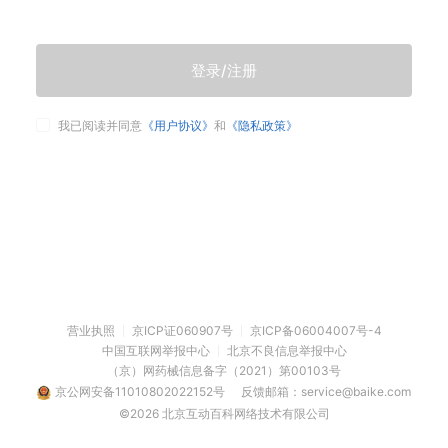
登录/注册
我已阅读并同意
《用户协议》
和
《隐私政策》
营业执照
京ICP证060907号
京ICP备06004007号-4
中国互联网举报中心
北京不良信息举报中心
（京）网药械信息备字（2021）第00103号
京公网安备11010802022152号
反馈邮箱：service@baike.com
©2026 北京互动百科网络技术有限公司