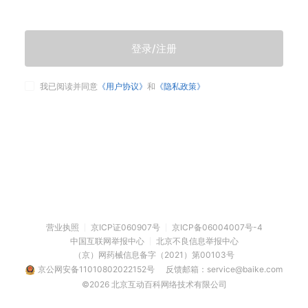
登录/注册
我已阅读并同意
《用户协议》
和
《隐私政策》
营业执照
京ICP证060907号
京ICP备06004007号-4
中国互联网举报中心
北京不良信息举报中心
（京）网药械信息备字（2021）第00103号
京公网安备11010802022152号
反馈邮箱：service@baike.com
©2026 北京互动百科网络技术有限公司