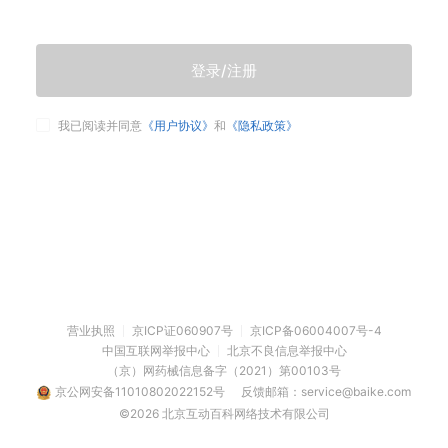
登录/注册
我已阅读并同意
《用户协议》
和
《隐私政策》
营业执照
京ICP证060907号
京ICP备06004007号-4
中国互联网举报中心
北京不良信息举报中心
（京）网药械信息备字（2021）第00103号
京公网安备11010802022152号
反馈邮箱：service@baike.com
©2026 北京互动百科网络技术有限公司