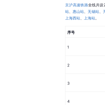
京沪高速铁路
全线共设
站
、
惠山站
、
无锡站
、
上海西站
、
上海站
。
序号
1
2
3
4