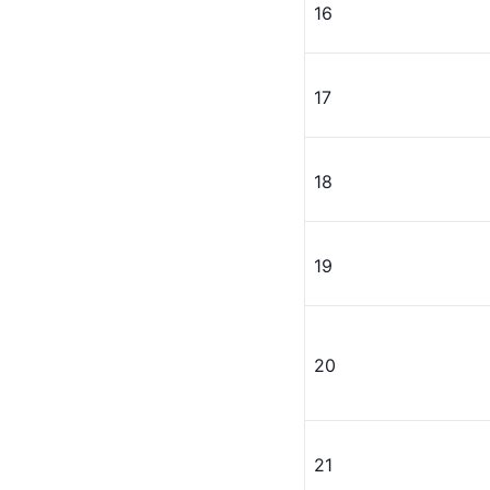
16
17
18
19
20
21