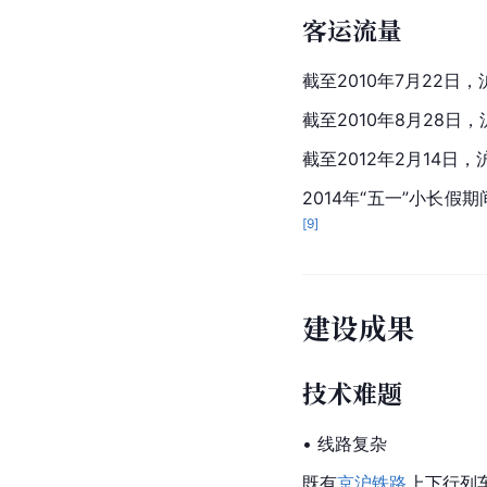
客运流量
截至2010年7月22日
截至2010年8月28日
截至2012年2月14日
2014年“
五一
”小长假期
[
9
]
建设成果
技术难题
• 线路复杂
既有
京沪铁路
上下行列