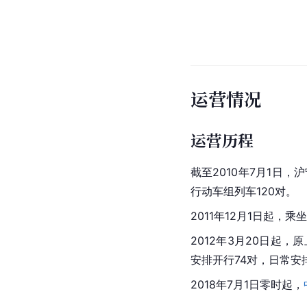
运营情况
运营历程
截至2010年7月1日
行
动车组
列车120对。
2011年12月1日起
2012年3月20日起，原
安排开行74对，日常安
2018年7月1日零时起，