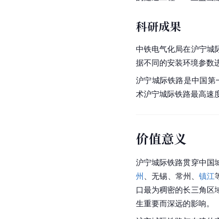
科研成果
中铁电气化局
在沪宁城
据不同的安装环境参数
沪宁城际铁路是中国第一
术沪宁城际铁路最高速度
价值意义
沪宁城际铁路贯穿中国
州
、无锡、
常州
、
镇江
口最为稠密的长三角区
生重要而深远的影响。