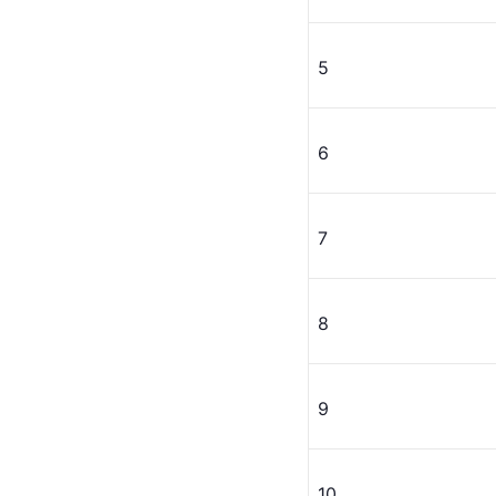
5
6
7
8
9
10