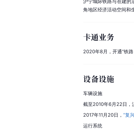
沪宁城际铁路与在建的
角地区经济活动空间和
卡通业务
2020年8月，开通“铁
设备设施
车辆设施
截至2010年6月22日
2017年11月20日，
“复
运行系统