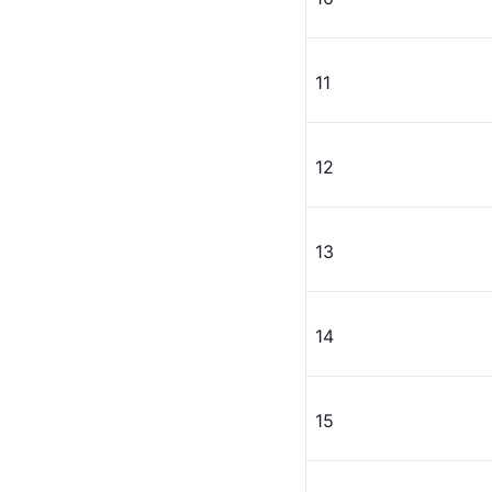
11
12
13
14
15