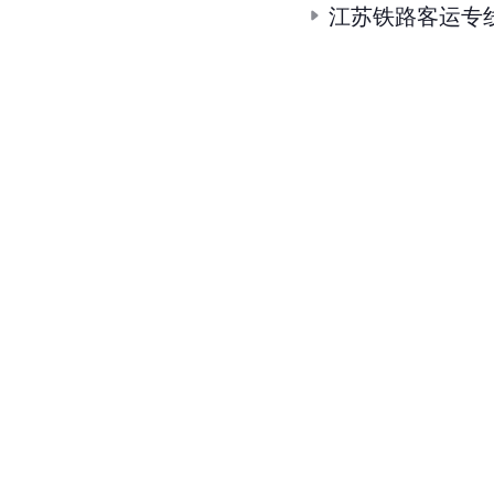
江苏铁路客运专