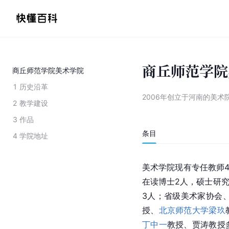
商丘师范学院
商丘师范学院美术学院
1
历史沿革
2006年创立于河南的美术
2
教学建设
3
作品
条目
4
学院地址
美术学院现有专任教师4
在读博士2人，硕士研究
3人；省级美术家协会
授、
北京师范大学
梁玖
丁中一
教授、贾涛教授