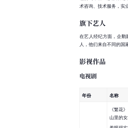
术咨询、技术服务，实
旗下艺人
在艺人经纪方面，企鹅
人，他们来自不同的国
影视作品
电视剧
年份
名称
《繁花》
山里的女
着眼现实