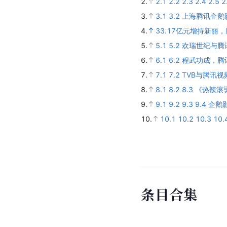
2.
2.1
2.2
2.3
2.4
2.5
2
3.
3.1
3.2
上海腾讯企鹅
4.
33.17亿元增持新丽
5.
5.1
5.2
欢瑞世纪与腾
6.
6.1
6.2
程武功成，腾
7.
7.1
7.2
TVB与腾讯
8.
8.1
8.2
8.3
《热辣滚
9.
9.1
9.2
9.3
9.4
企鹅影
10.
10.1
10.2
10.3
10.
条
目
合
集