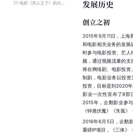
发展历史
7.1
电影《异人之下》的出品公司
创立之初
2015年9月11日，
和电影相关业务的发展
时参与电影投资、艺人
频，通过视频流量的支
将在网络剧、电影投资
制剧，电影业务以投资为
投资，目标是到2020
影业一次性宣布了8部
2015年，企鹅影业
《钟馗伏魔》《失孤》《
2016年6月5日，企
重磅IP项目，《三体》