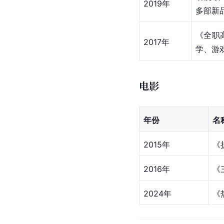
2019年
多部新
《全职
2017年
学、游
电影
年份
名
2015年
《
2016年
《
2024年
《