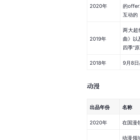
2020年
的of
互动的
两大超
2019年
曲》以
四季“
2018年
9月8
动漫
出品年份
名称
2020年
在国漫
动漫领