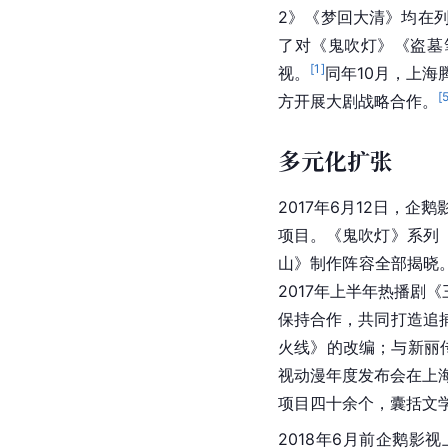
2》《梦回大清》均在
了对《鬼吹灯》《盗墓
[
1
]
视。
同年10月，上
[
方开展大剧战略合作。
多元化扩张
2017年6月12日，企
项目。《鬼吹灯》系列
山》制作阵容全部揭晓
2017年上半年热播
保持合作，共同打造追
火线》的改编；与新丽
视动漫年度发布会在上
项目四十余个，囊括文学
2018年6月前企鹅