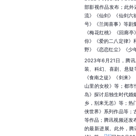
部影视作品发布；此外
流》《仙剑》《仙剑六
号》《兰闺喜事》等剧
《梅花红桃》《回廊亭
你》《爱的二八定律》
野》《恋恋红尘》《少年
2023年6月21日，
装、科幻、喜剧、悬疑
《食南之徒》《剑来》
山里的女校》等；都市
岛》探讨后独生时代婚
乡，别来无恙》等；热
侠世界》系列作品等；
等作品；腾讯视频还发
的最新进展。此外，腾
[
24
]