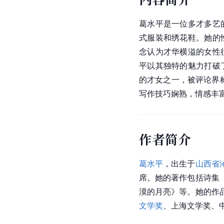
葛水平是一位多才多艺
式服装和绣花鞋。她的
念认为才华横溢的女性
平以其独特的魅力打破
的才女之一，被评论界称
写作技巧娴熟，情感丰
作者简介
葛水平
，出生于
山西省
席。她的著作包括诗集
漠的月亮》等。她的作
文学奖
、上海文学奖、