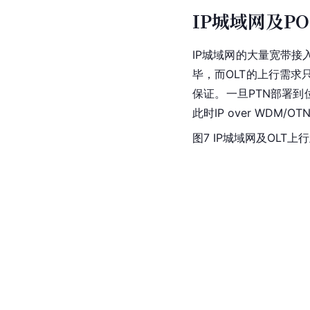
IP城域网及P
IP城域网的大量宽带接
毕，而OLT的上行需
保证。一旦PTN部署到
此时IP over WDM/
图7 IP城域网及OLT上