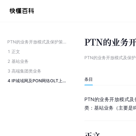
PTN的业务
PTN的业务开放模式及保护策略
1
正文
PTN的业务开放模式及保
2
基站业务
3
高端集团类业务
条目
4
IP城域网及PON网络OLT上行业务
PTN的业务开放模式
类：基站业务（主要是
正文