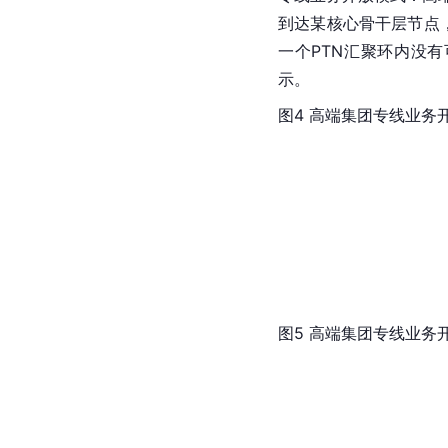
到达某核心骨干层节点
一个PTN汇聚环内没有
示。
图4 高端集团专线业务
图5 高端集团专线业务