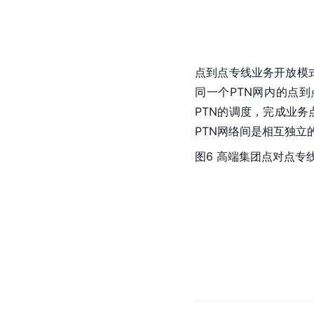
点到点专线业务开放模
同一个PTN网内的点
PTN的调度，完成业务
PTN网络间是相互独立
图6 高端集团
点对点专