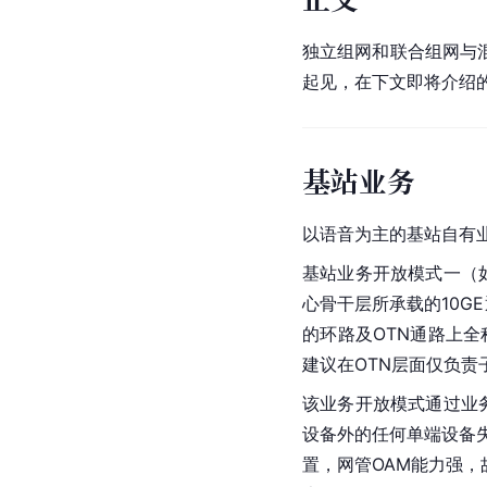
独立组网和联合组网与
起见，在下文即将介绍的
基站业务
以语音为主的基站自有业
基站业务开放模式一（
心骨干层所承载的10G
的环路及OTN通路上
建议在OTN层面仅负责
该业务开放模式通过业务
设备外的任何单端设备失
置，网管OAM能力强