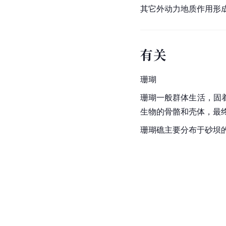
其它外动力地质作用形
有关
珊瑚
珊瑚一般群体生活，固
生物的骨骼和壳体，最
珊瑚礁主要分布于砂坝