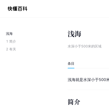
浅海
浅海
1
简介
水深小于500米的区域
2
有关
条目
浅海就是水深小于500
简介