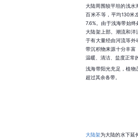
大陆周围较平坦的浅水
百米不等，平均130米
7.6%。由于浅海带始
大陆架上部。潮流和洋
于有大量经由河流等外
带沉积物来源十分丰富
温暖、清洁、盐度正常
浅海带阳光充足，植物
超过其余各带。
大陆架
为大陆的水下延