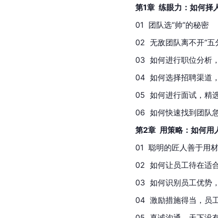
第1章  练眼力：如何
01  团队选“帅”的秘密   
02  无敌团队离不开“五分”
03  如何进行职位分析，让
04  如何选择招聘渠道，精
05  如何进行面试，精选人
06  如何快速找到团队急需
第2章  用策略：如何
01  聪明的匠人善于用材
02  如何让员工待在适合
03  如何识别员工优势，并
04  激励措施得当，员工潜
05  真诚沟通，天下没有难