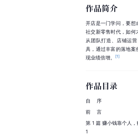
作品简介
开店是一门学问，要想
社交新零售时代，如何
从团队打造、店铺运营
具，通过丰富的落地案
[
1
]
现业绩倍增。
作品目录
自    序
前    言
第 1 篇 赚小钱靠个人
1