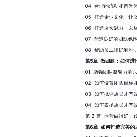
04  合理的流动和晋升体
05  打造企业文化，让文化
06  打造店长魅力，以店长
07  营造良好的团队氛围，
08  帮助员工排忧解难，
第5章  做团建：如何
01  增强团队凝聚力的六个方
02  如何设置团队目标并完
03  如何批评店员才有效  
04  如何表扬店员才有效  
第 2 篇  运营做得好，
第6章  如何打造完美