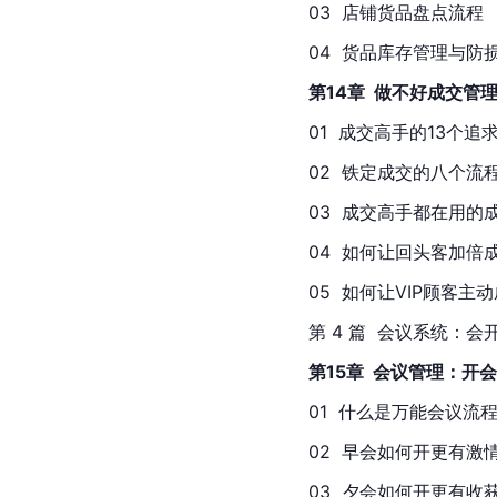
03  店铺货品盘点流程    
04  货品库存管理与防损管
第14章  做不好成交
01  成交高手的13个追求 
02  铁定成交的八个流程  
03  成交高手都在用的成交语
04  如何让回头客加倍成交  
05  如何让VIP顾客主动成
第 4 篇  会议系统：
第15章  会议管理：
01  什么是万能会议流程  
02  早会如何开更有激情  
03  夕会如何开更有收获  