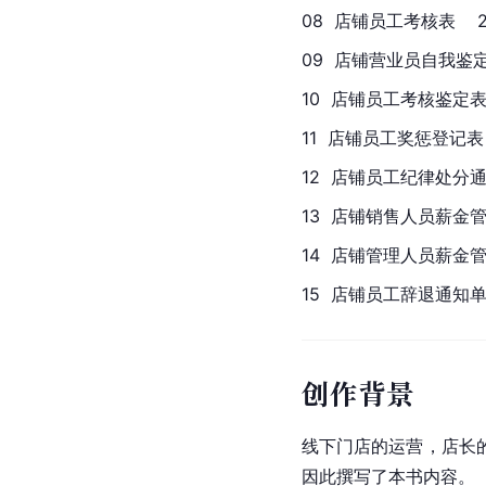
08  店铺员工考核表    
09  店铺营业员自我鉴定表  
10  店铺员工考核鉴定表  
11  店铺员工奖惩登记表  
12  店铺员工纪律处分通知
13  店铺销售人员薪金管理制
14  店铺管理人员薪金管理制
15  店铺员工辞退通知单、
创作背景
线下门店的运营，店长
因此撰写了本书内容。