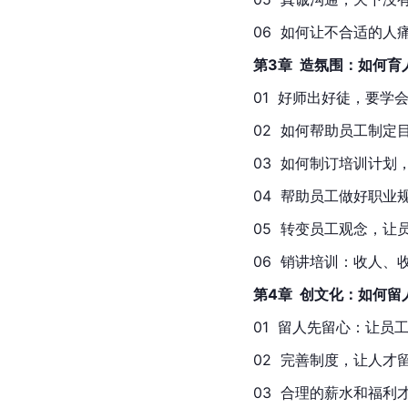
06  如何让不合适的人痛快离
第3章  造氛围：如何
01  好师出好徒，要学会育
02  如何帮助员工制定目
03  如何制订培训计划，
04  帮助员工做好职业规
05  转变员工观念，让员工
06  销讲培训：收人、收钱
第4章  创文化：如何
01  留人先留心：让员工不
02  完善制度，让人才留
03  合理的薪水和福利才