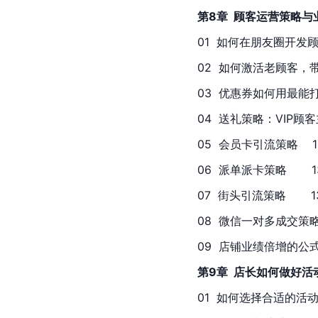
第8章  顾客运营策略
01  如何在朋友圈开发顾客  
02  如何激活老顾客，带来
03  优惠券如何用最能打动顾
04  送礼策略：VIP顾客
05  会员卡引流策略    1
06  派单派卡策略       1
07  街头引流策略       1
08  微信一对多成交策略  
09  店铺业绩倍增的公式  
第9章  店长如何做好
01  如何选择合适的活动促