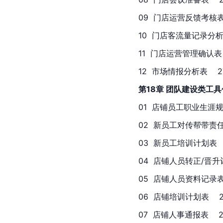
09  门店运营反馈考核表  
10  门店客流量记录分析表  
11  门店运营管理确认表  
12  市场情报分析表    2
第18章 团队建设类工具
01  店铺员工职业生涯规划
02  新员工对传帮带责任人
03  新员工培训计划表    
04  店铺人员转正/晋升评
05  店铺人员资料记录表  
06  店铺培训计划表    
07  店铺人事通报表    2