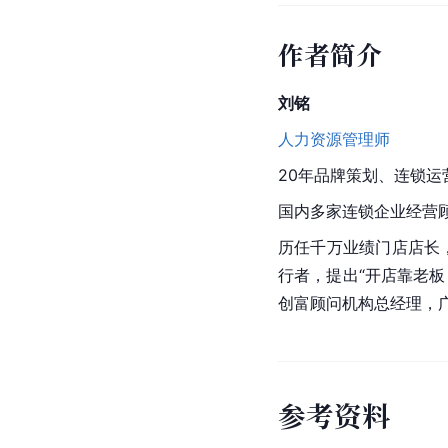
作者简介
刘铭
人力资源管理师
20年品牌策划、连锁运
国内多家连锁企业经营
历任千万业绩门店店长
行者，提出“开店靠老
创富顾问机构总经理，
参
考
资
料