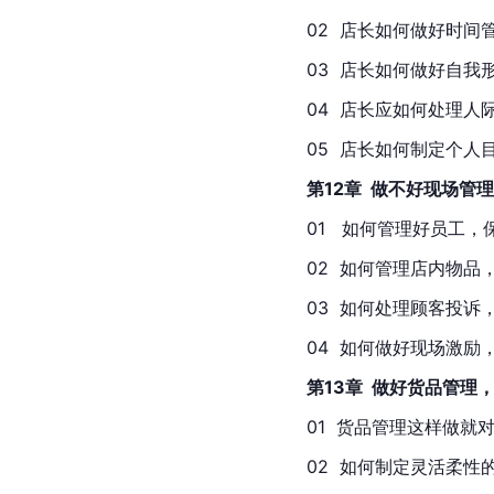
02  店长如何做好时间管理  
03  店长如何做好自我形象管
04  店长应如何处理人际关
05  店长如何制定个人目
第12章  做不好现场
01   如何管理好员工，保
02  如何管理店内物品，
03  如何处理顾客投诉，留
04  如何做好现场激励，
第13章  做好货品管理
01  货品管理这样做就对了  
02  如何制定灵活柔性的补