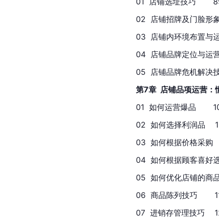
01  店铺选址技巧       8
02  店铺招牌及门脸形象运
03  店铺内环境布置与运营技
04  店铺品牌定位与运营策
05  店铺品牌危机解决技巧  
第7章  店铺品项运营
01  如何运营爆品       1
02  如何选择利润品    1
03  如何根据价格采购     
04  如何根据顾客喜好选品  
05  如何优化店铺的商品结
06  商品陈列技巧       1
07  进销存管理技巧    1