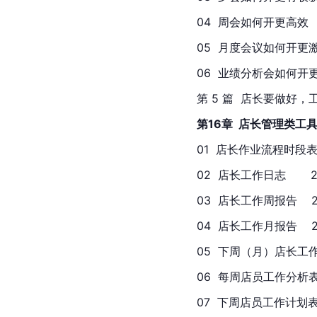
04  周会如何开更高效    
05  月度会议如何开更激励人
06  业绩分析会如何开更能
第 5 篇  店长要做好，
第16章  店长管理类工
01  店长作业流程时段表  
02  店长工作日志       
03  店长工作周报告    
04  店长工作月报告    2
05  下周（月）店长工作计划
06  每周店员工作分析表  
07  下周店员工作计划表  