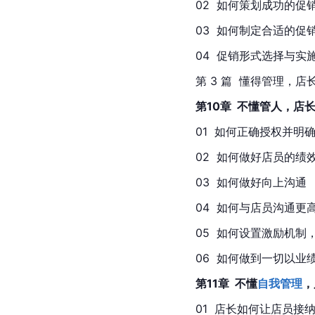
02  如何策划成功的促销活
03  如何制定合适的促销方
04  促销形式选择与实施细
第 3 篇  懂得管理，店长
第10章  不懂管人，店
01  如何正确授权并明确岗
02  如何做好店员的绩效考
03  如何做好向上沟通     
04  如何与店员沟通更高效  
05  如何设置激励机制，店
06  如何做到一切以业绩说话
第11章  不懂
自我管理
，
01  店长如何让店员接纳自己