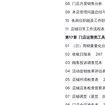
08  门店月度销售分析     
09  本店管理问题总结与分析
10  各岗位职能及工作职责
11  店铺日常工作流程表  
第17章  门店运营类工
01  （日）周销量量化分析
02  收银日报表    267
03  顾客投诉调查范本    
04  活动促销效果评估表  
05  店铺环境检查表    2
06  店铺店务检查督察表  
07  店铺调货（退货、次品）
08  门店会议准备表    2