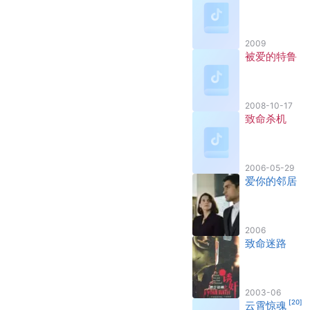
2009
被爱的特鲁
2008-10-17
致命杀机
2006-05-29
爱你的邻居
2006
致命迷路
2003-06
[
20
]
云霄惊魂