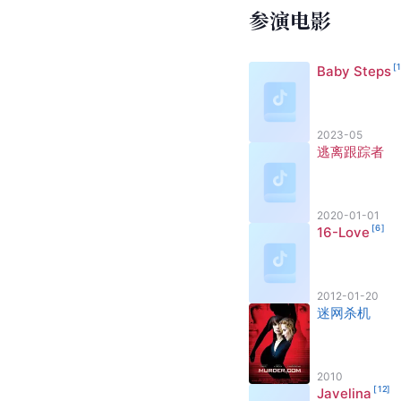
参演电影
[
1
Baby Steps
2023-05
逃离跟踪者
2020-01-01
[
6
]
16-Love
2012-01-20
迷网杀机
2010
[
12
]
Javelina