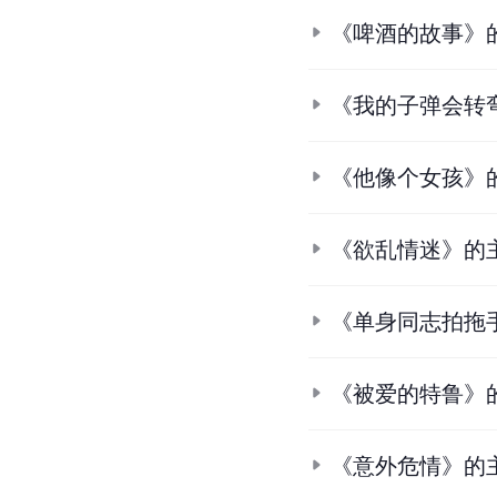
《啤酒的故事》
《我的子弹会转
《他像个女孩》
《欲乱情迷》的
《单身同志拍拖
《被爱的特鲁》
《意外危情》的