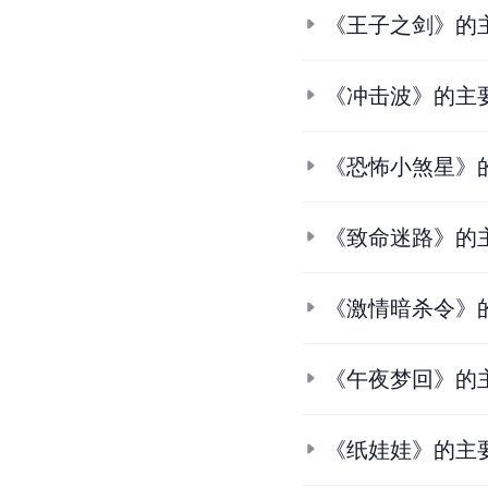
《王子之剑》的
《冲击波》的主
《恐怖小煞星》
《致命迷路》的
《激情暗杀令》
《午夜梦回》的
《纸娃娃》的主