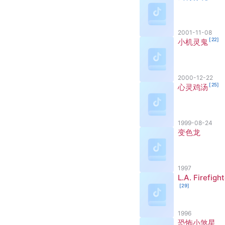
2001-11-08
[
22
]
小机灵鬼
2000-12-22
[
25
]
心灵鸡汤
1999-08-24
变色龙
1997
L.A. Firefigh
[
29
]
1996
恐怖小煞星