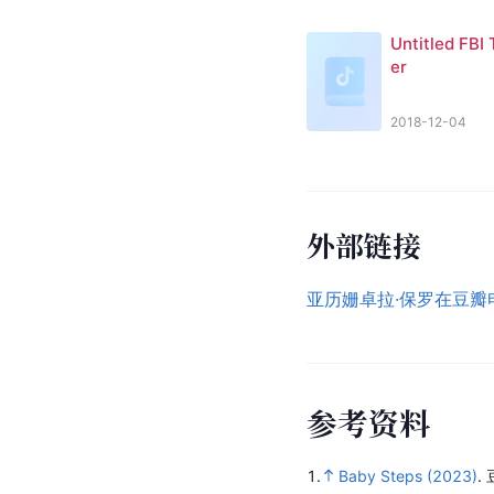
Untitled FBI T
er
2018-12-04
外部链接
亚历姗卓拉·保罗在豆瓣
参
考
资
料
1.
Baby Steps (2023)
.