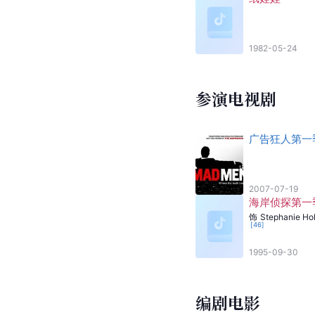
1982-05-24
参演电视剧
广告狂人第一
2007-07-19
海岸侦探第一
饰
Stephanie Ho
[
46
]
1995-09-30
编剧电影