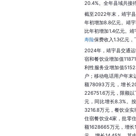
20.4%。全年县域共接
截至2022年末，靖宇
年初增加8.8亿元。靖
比年初增加1.4亿元。靖
寿险
保费收入1.3亿元，
2024年，靖宇县交通运
宿和餐饮业增加值1187
利性服务业增加值5152
户；移动电话用户年末达到
额78093万元，增长
226751.6万元，限额
元，同比增长8.3%。
3216.8万元，餐饮业
住宿餐饮业4家，批零住
额1628665万元，增长
元，增长14.45%，其