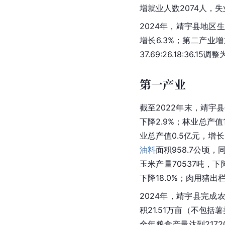
增就业人数2074人，失
2024年，靖宇县地区生
增长6.3%；第二产业增
37.69:26.18:36.15调整为
第一产业
截至2022年末，靖宇
下降2.9%；林业总产值1
业总产值0.5亿元，增长
油料
面积958.7公顷，
玉米产量70537吨，下降
下降18.0%；肉用猪出栏
2024年，靖宇县完成农
积21.51万亩（不包括薯
全年粮食产量达到21720