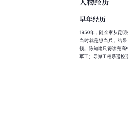
人物经历
早年经历
1950年，随全家从昆
当时就是想当兵。结果
顿。陈知建只得读完高
军工）导弹工程系遥控