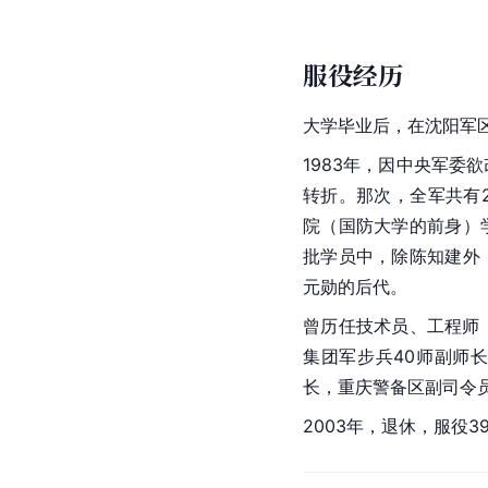
服役经历
大学毕业后，在
沈阳军
1983年，因中央军委
转折。那次，全军共有
院（国防大学的前身）
批学员中，除陈知建外
元勋的后代。
曾历任技术员、工程师
集团军步兵40师副师
长，重庆警备区副司令
2003年，退休，服役3