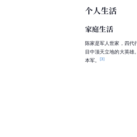
个人生活
家庭生活
陈家是军人世家，四代
目中顶天立地的大英雄
[
3
]
本军。