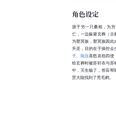
角色设定
源于另一只桑相，为另
亡，一边躲避玄葬（古
为塑冥族，塑冥族因此
升灵，目的在于操控众
子
、
陆压
喜怒哀怨四使
给玄葬时被苏轩衣与苏
中，灭生输了，答应帮
罡大陆找到了秃毛鹤。