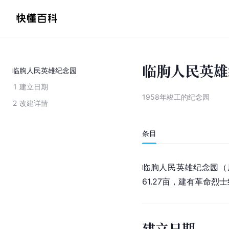
临朐人民英雄
临朐人民英雄纪念园
1
建立日期
1958年竣工的纪念园
2
改建详情
条目
临朐人民英雄纪念园（
61.27亩，建有革命
建立日期