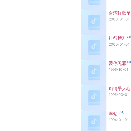
台湾红歌星
2000-01-01
[
28
排行榜7
2000-01-01
[
3
爱你无罪
1996-10-01
痴情乎人心
1995-03-01
[
34
]
车站
1994-01-01