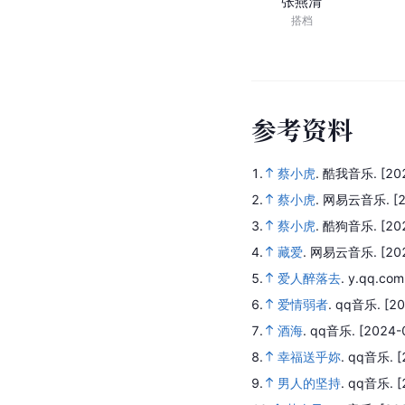
张燕清
搭档
参
考
资
料
1.
蔡小虎
.
酷我音乐.
[20
2.
蔡小虎
.
网易云音乐.
[
3.
蔡小虎
.
酷狗音乐.
[20
4.
藏爱
.
网易云音乐.
[20
5.
爱人醉落去
.
y.qq.com
6.
爱情弱者
.
qq音乐.
[20
7.
酒海
.
qq音乐.
[2024-
8.
幸福送乎妳
.
qq音乐.
[
9.
男人的坚持
.
qq音乐.
[