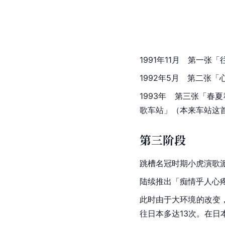
1991年11月　第一
1992年5月　第二张「
1993年　第三张「春
歌车站」（本来车站这
第三阶段
跳槽名冠时期小虎演歌
陆续推出「痴情乎人心
此时由于大环境的改变
往日本多达13次。在日