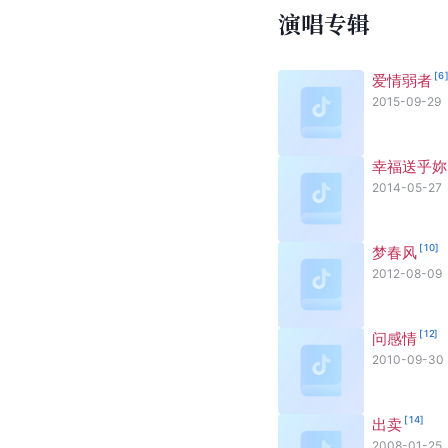
演唱专辑
[
6
爱情弱者
2015-09-29
幸福送乎妳
2014-05-27
[
10
]
梦春风
2012-08-09
[
12
]
问感情
2010-09-30
[
14
]
出卖
2008-01-25