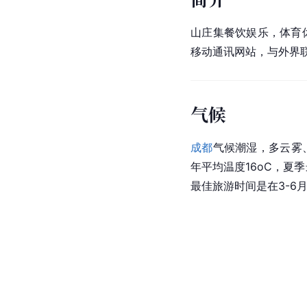
山庄集餐饮娱乐，体育
移动通讯网站，与外界
气候
成都
气候潮湿，多云雾
年平均温度16oC，夏
最佳旅游时间是在3-6月和