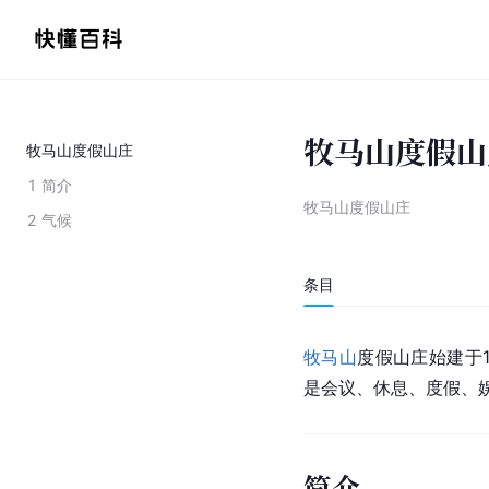
牧马山度假山
牧马山度假山庄
1
简介
牧马山度假山庄
2
气候
条目
牧马山
度假山庄始建于1
是会议、休息、度假、
简介