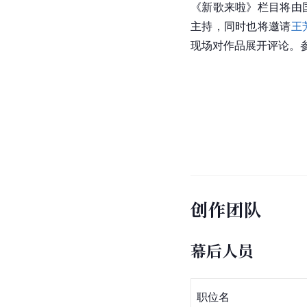
《新歌来啦》栏目将由
主持，同时也将邀请
王
现场对作品展开评论。
创作团队
幕后人员
职位名