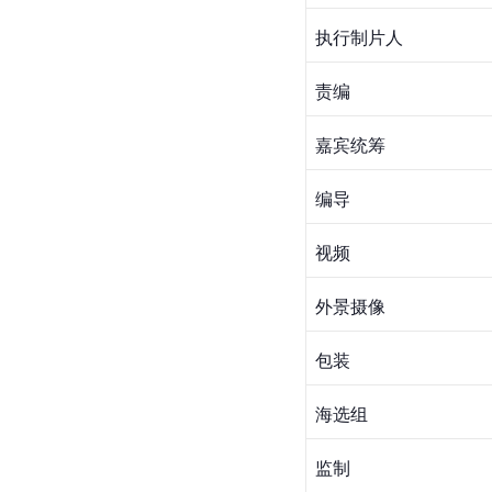
执行制片人
责编
嘉宾统筹
编导
视频
外景摄像
包装
海选组
监制