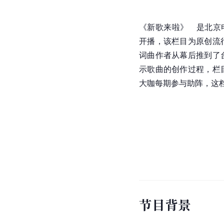
《新歌来啦》   是北
开播，该栏目为原创流
词曲作者从幕后推到了
示歌曲的创作过程，栏
大咖每期参与助阵，这
节目背景