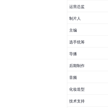
运营总监
制片人
主编
选手统筹　
导播
后期制作
音频
化妆造型
技术支持