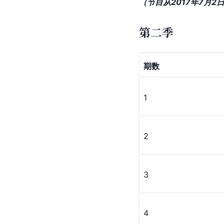
（节目从2017年7月
第二季
期数
1
2
3
4