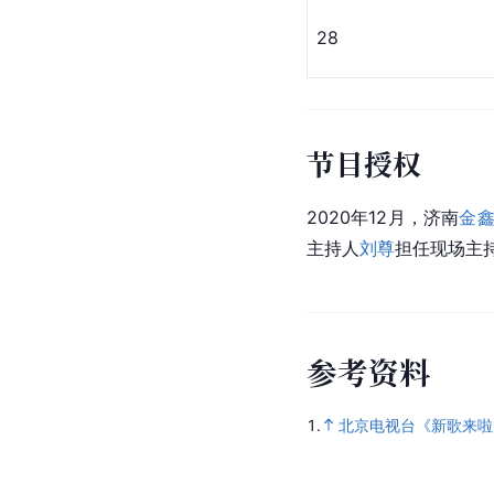
28
节目授权
2020年12月，济南
金
主持人
刘尊
担任现场主
参
考
资
料
1.
北京电视台《新歌来啦