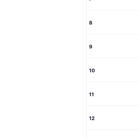
8
9
10
11
12