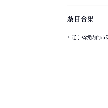
条
目
合
集
辽宁省境内的市