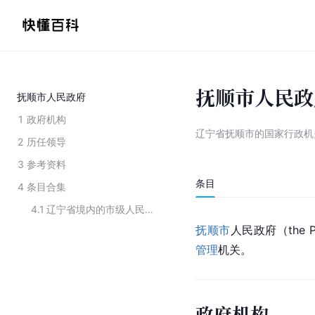
抚顺市人民政
抚顺市人民政府
1
政府机构
辽宁省抚顺市的国家行政机
2
历任领导
3
参考资料
条目
4
条目合集
4.1
辽宁省境内的市级人民政府
抚顺市
人民政府（the Peo
管理
机关。
政府机构