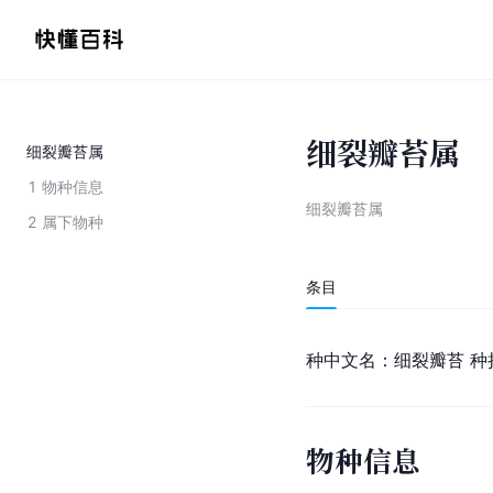
细裂瓣苔属
细裂瓣苔属
1
物种信息
细裂瓣苔属
2
属下物种
条目
种中文名：细裂瓣苔 种拉丁
物种信息