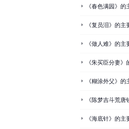
《春色满园》的
《复员泪》的主
《做人难》的主
《朱买臣分妻》
《糊涂外父》的
《陈梦吉斗荒唐
《海底针》的主