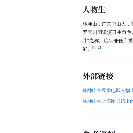
人物生
林坤山，广东中山人，1
罗天剧团邀演丑生角色
斗”之称。晚年兼任广播
[
1
]
[
2
]
岁。
外部链接
林坤山在豆瓣电影人物
林坤山在上海图书馆上