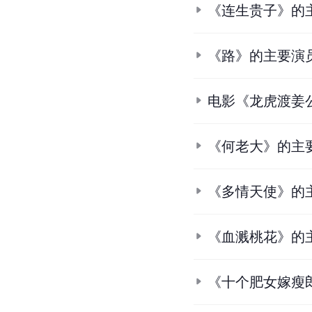
《连生贵子》的
《路》的主要演
电影《龙虎渡姜
《何老大》的主
《多情天使》的
《血溅桃花》的
《十个肥女嫁瘦