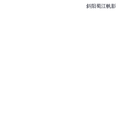
斜阳蜀江帆影