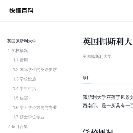
英国佩斯利大
英国佩斯利大学
1
学校概况
英国佩斯利大学
1.1
费用
1.2
国际学生的英语要求
条目
1.3
学校设施
1.4
学生生活
佩斯利大学座落于风景
1.5
住宿
西南部。是一所具有一
1.6
学士学位方向与专业
1.7
硕士学位专业
2
条目合集
学校概况