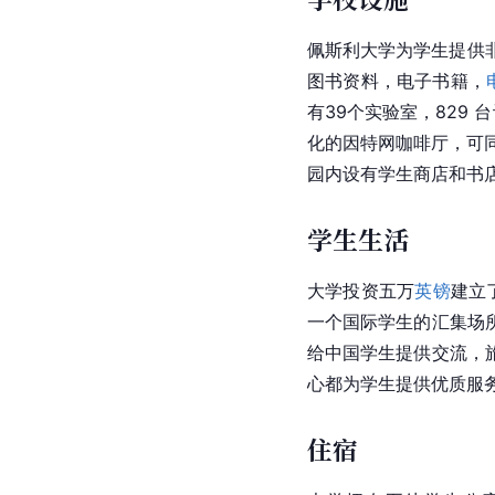
佩斯利大学为学生提供非
图书资料，电子书籍，
有39个实验室，829
化的因特网咖啡厅，可
园内设有学生商店和书
学生生活
大学投资五万
英镑
建立
一个国际学生的汇集场
给中国学生提供交流，
心都为学生提供优质服
住宿