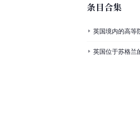
条
目
合
集
英国境内的高等
英国位于苏格兰