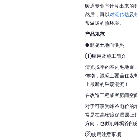
暖通专业室计算出来的
然后，再以
对流传热
及
常温暖的热环境。
产品规范
●混凝土地面供热
①应用及施工简介
清光找平的室内毛地面
饰物，混凝土覆盖住发
上最新的采暖潮流！
在改造工程或者房间空间
对于可享受峰谷电价的
常是在高密度保温层上
方向，也似削峰填谷的
②使用注意事项