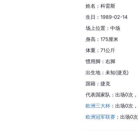
姓名：科雷斯
生日：1989-02-14
场上位置：中场
身高：175厘米
体重：71公斤
惯用脚：右脚
出生地：未知(捷克)
国籍：捷克
代表国家队：出场0次，
欧洲三大杯
：出场0次，
欧洲冠军联赛
：出场0次