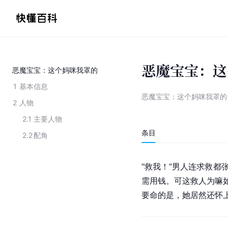
恶魔宝宝：这
恶魔宝宝：这个妈咪我罩的
1
基本信息
恶魔宝宝：这个妈咪我罩的
2
人物
2.1
主要人物
条目
2.2
配角
“救我！“男人连求救都
需用钱。可这救人为嘛
要命的是，她居然还怀