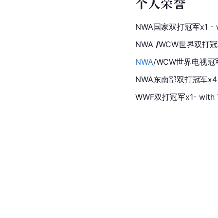
个人荣誉
NWA国家双打冠军x1 - wit
NWA 
/
WCW世界双打冠
NWA
/
WCW
世界电视冠
NWA东南部双打冠军x4 - wit
WWF
双打冠军x1- with Tu