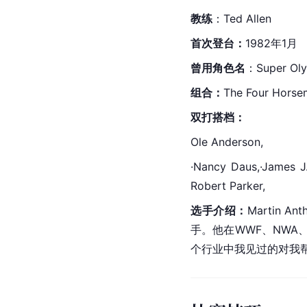
教练
：Ted Allen
首次登台：
1982年1月
曾用角色名
：Super 
Ol
组合：
The Four Horse
双打搭档：
Ole Anderson,
·Nancy Daus,·James J.
Robert Parker,
选手介绍：
Martin 
手。他在
WWF
、NWA
个行业中我见过的对我