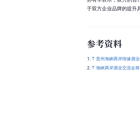
于双方企业品牌的提升
参
考
资
料
1.
贵州海峡两岸情缘酒业
2.
海峡两岸酒业交流会将