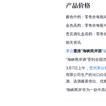
产品价格
酱色中档：零售价每瓶6
金色高档：零售价每瓶1
贵宾酒礼盒高档：零售价
相关资讯
茅台
重推“海峡两岸酒”
“海峡两岸酒”受到全国
3月7日上午，
贵州茅台
有限公司生产的出口白
酒。该酒酱香突出、优
‘海峡两岸’作为一款中