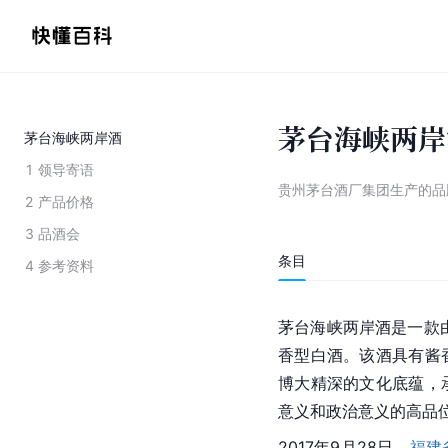
茅台海峡两岸
茅台海峡两岸酒
1
领导寄语
贵州茅台酒厂集团生产的品
2
产品价格
3
品酒会
条目
4
参考资料
茅台海峡两岸酒是一款
香型白酒。该酒具有酱
博大精深的文化底蕴，
意义和政治意义的高品
2017年9月28日，
福建