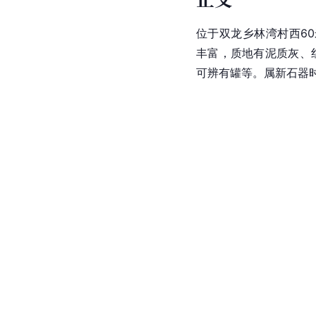
位于双龙乡林湾村西60
丰富，质地有泥质灰、
可辨有罐等。属新石器