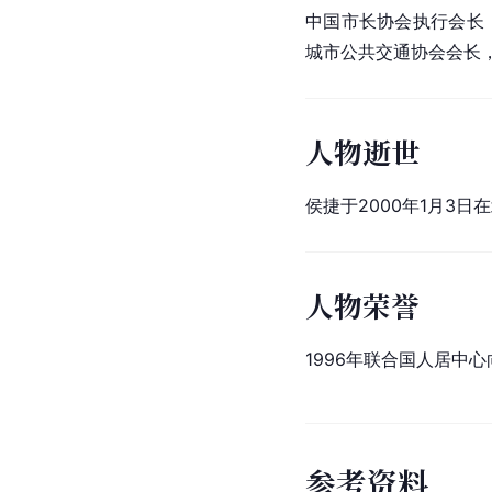
中国市长协会执行会长
城市公共交通协会会长
人物逝世
侯捷于2000年1月3日
人物荣誉
1996年联合国人居中
参考资料