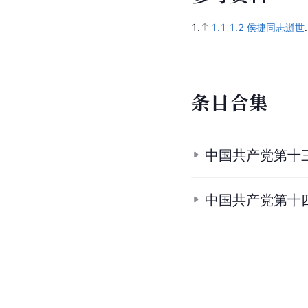
1.
1.1
1.2
侯捷同志逝世
条目合集
中国共产党第十
中国共产党第十