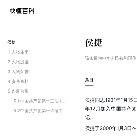
侯捷
侯捷
1
人物生平
该条目为
中华人民共和国住
2
人物逝世
3
人物荣誉
条目
4
参考资料
5
条目合集
侯捷同志1931年1月1
5.1
中国共产党第十三届中央委员会委员
年12月加入中国共产
5.2
中国共产党第十四届中央委员会委员
记。
侯捷于2000年1月3日