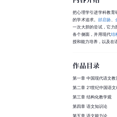
把心理学引进学科教育
的学术追求。
邰启扬
、
一次大胆的尝试，它力
各个侧面，并用现代
结
授和能力培养，以及在
作品目录
第一章 中国现代语文教
第二章 21世纪中国语
第三章 结构化教学观
第四章 语文知识论
第五章 语文能力论