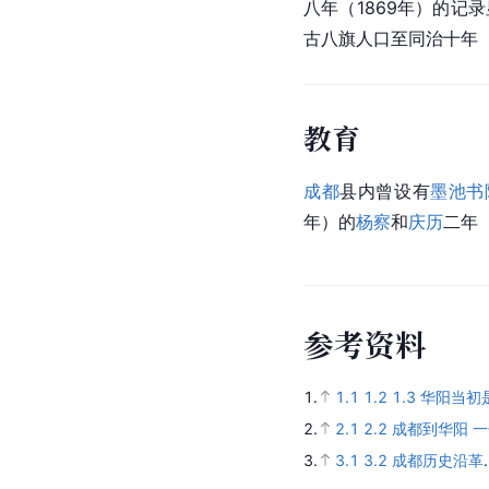
八年（1869年）的记录
古
八旗
人口至同治十年（1
教育
成都
县内曾设有
墨池书
年）的
杨察
和
庆历
二年（
参
考
资
料
1.
1.1
1.2
1.3
华阳当初是
2.
2.1
2.2
成都到华阳 
3.
3.1
3.2
成都历史沿革