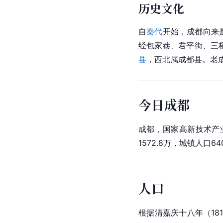
历史文化
自
秦代
开始，成都向来
经包家巷、君平街、三
县
，西北属成都县。老成
今日成都
成都，国家高新技术产
1572.8万，
城镇人口
6
人口
根据清嘉庆十八年（181