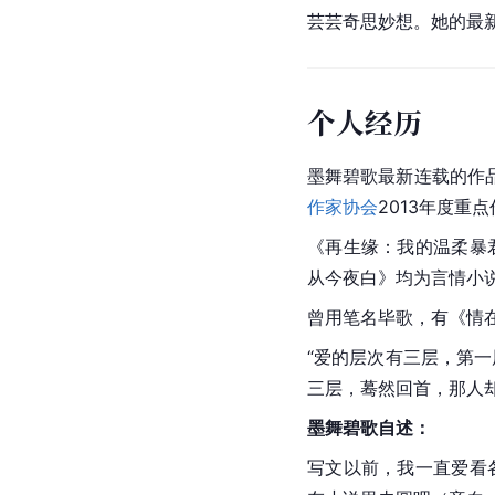
芸芸奇思妙想。她的最
个人经历
墨舞碧歌最新连载的作品《
作家协会
2013年度重
《再生缘：我的温柔暴
从今夜白》均为言情小
曾用笔名毕歌，有《情
“爱的层次有三层，第
三层，蓦然回首，那人
墨舞碧歌自述：
写文以前，我一直爱看