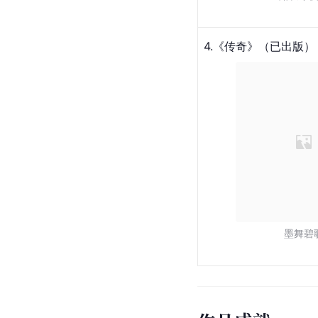
4.《
传奇
》（已出版）
墨舞碧