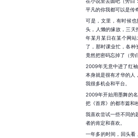
在小说里去圆吧（旁白：
平凡的你我都可以是传奇（
可是，文里，有时候也
头，人懒的缘故，三天
年某月某日在某个网站
了，那时课业忙，各种
竟然把密码忘掉了（旁
2009年无意中进了
本身就是很有才华的人
我很多机会和平台。
2009年开始用墨舞
把《首席》的都市篇和
我喜欢尝试一些不同的
者的肯定和喜欢。
一年多的时间，回头看，