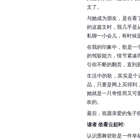
文了。
与她成为朋友，是在看
的这篇文时，我几乎是
私聊一小会儿，有时候
在我的印象中，歌是一
的驾驭能力，情节紧凑
引你不断的翻页，直到
生活中的歌，其实是个
品，只要是网上买得到
她就是一只奇怪而又可
欢的。
最后，祝愿亲爱的兔子
读者 坐看云起时:
认识墨舞碧歌是一件幸