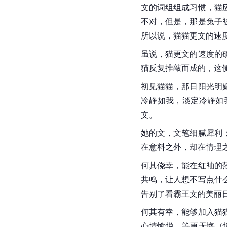
文的词组组成习惯，猫
不对，但是，那是兔子
所以说，猫猫更文的速
虽说，猫更文的速度的
猫反复推敲而成的，这
初见猫猫，那日阳光明
冷静如我，淡定冷静如
文。
她的文，文笔细腻犀利
在意料之外，却在情理
何其侥幸，能在红袖的
共鸣，让人想不写点什
告别了看霸王文的美丽
何其有幸，能够加入猫
心情愉悦，等更无悔（