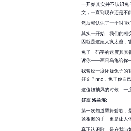
一开始其实并不认识兔
文，一直到现在还是不
然后就认识了一个叫“歌
其实一开始，我们的相
因就是这妞太疯太傻，
兔子，码字的速度其实
诉你——画只乌龟给你
我曾经一度怀疑兔子的
好文？nnd，兔子你自
这
傻妞
抽风的时候，一
好友 洛兰溪:
第一次知道墨舞碧歌，
紧相握的手，更是让人
真正认识歌，是在我与