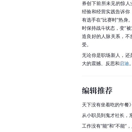
券
创下前所未见的惊人
经验和经营实践告诉你
有选手在“比赛时”热身
时保持战斗状态，变“被
造良好的人脉关系，不
受。
无论你是职场新人，还
大的震撼、反思和
启迪
编辑推荐
天下没有坐着吃的午餐
从小职员到鬼才社长，
工作没有“能”和“不能”，