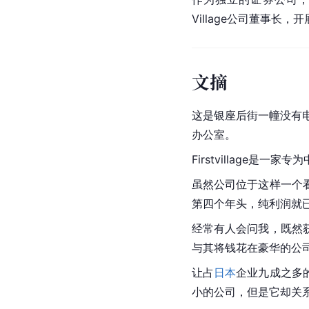
Village公司董事长
文摘
这是
银座
后街一幢没有电
办公室。
Firstvillage
虽然公司位于这样一个
第四个年头，纯利润就
经常有人会问我，既然
与其将钱花在豪华的公
让占
日本
企业九成之多
小的公司，但是它却关