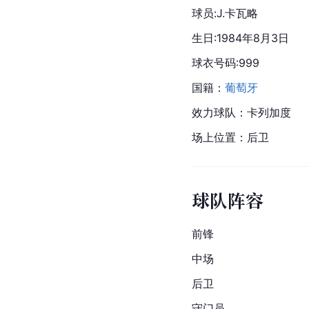
球员:J.卡瓦略
生日:1984年8月3日
球衣号码:999
国籍：
葡萄牙
效力球队：卡列加度
场上位置：后卫
球队阵容
前锋
中场
后卫
守门员