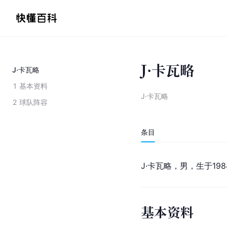
J·卡瓦略
J·卡瓦略
1
基本资料
J·卡瓦略
2
球队阵容
条目
J·卡瓦略，男，生于19
基本资料