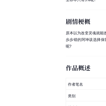
剧情梗概
原本以为改变灵魂就能改
歩歩错的阿坤该选择保
呢?
作品概述
作者笔名
类别