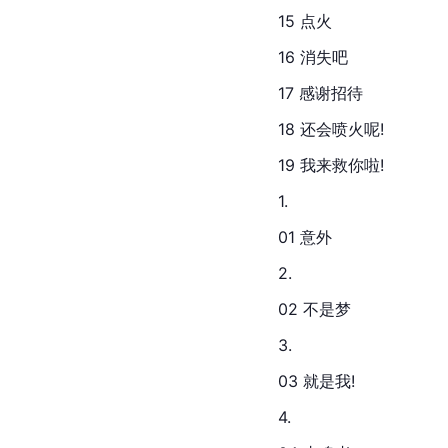
15 点火
16 消失吧
17 感谢招待
18 还会喷火呢!
19 我来救你啦!
1.
01 意外
2.
02 不是梦
3.
03 就是我!
4.