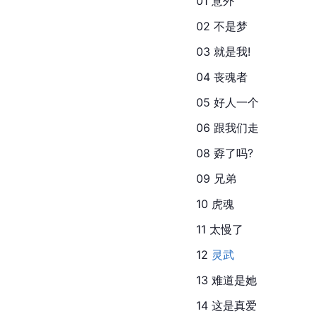
01 意外
02 不是梦
03 就是我!
04 丧魂者
05 好人一个
06 跟我们走
08 孬了吗?
09 兄弟
10 虎魂
11 太慢了
12 
灵武
13 难道是她
14 这是真爱