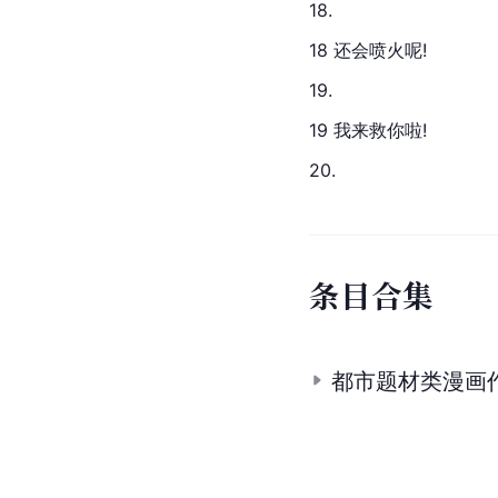
18.
18 还会喷火呢!
19.
19 我来救你啦!
20.
条
目
合
集
都市题材类漫画