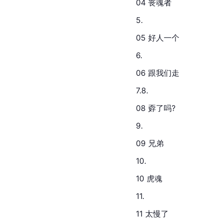
04 丧魂者
5.
05 好人一个
6.
06 跟我们走
7.8.
08 孬了吗?
9.
09 兄弟
10.
10 虎魂
11.
11 太慢了